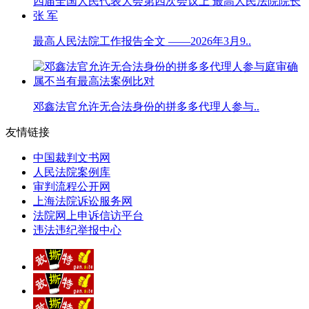
最高人民法院工作报告全文 ——2026年3月9..
邓鑫法官允许无合法身份的拼多多代理人参与..
友情链接
中国裁判文书网
人民法院案例库
审判流程公开网
上海法院诉讼服务网
法院网上申诉信访平台
违法违纪举报中心