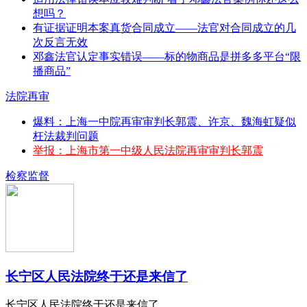
想吗？
有证据证明本案真货合同成立——法官对合同成立的几
次反言无效
邓鑫法官认定事实错误——标的物商品是拼多多平台“限
播商品”
法院再审
爆料：上海一中院再审审判长郭震、许京、魏海虹疑似
枉法裁判问题
举报：上海市第一中级人民法院再审审判长郭震
检察监督
长宁区人民法院终于还是来信了
长宁区人民法院终于还是来信了